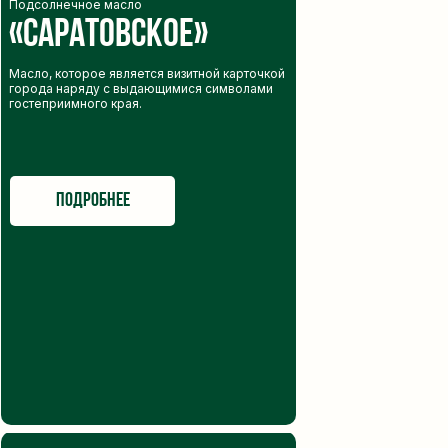
Подсолнечное масло
«саратовское»
Масло, которое является визитной карточкой
города наряду с выдающимися символами
гостеприимного края.
подробнее
Я принимаю условия
пользовательского соглашения
и даю согласие 
обработку моих персональных данных
отправить