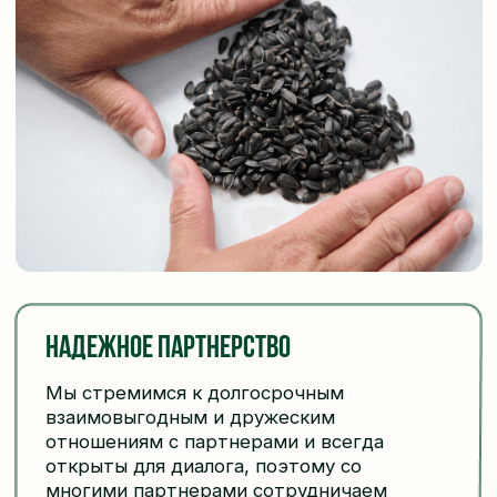
опыт специалистов старшего поколения,
постоянно совершенствуя технологию. У
нас работают любящие свое дело
сотрудники, зачастую семьями и
династиями.
Производственный
процесс под строгим,
но любящим надзором