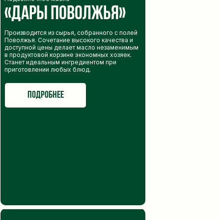
«Дары Поволжья»
Производится из сырья, собранного с полей
Поволжья. Сочетание высокого качества и
доступной цены делает масло незаменимым
в продуктовой корзине экономных хозяек.
Станет идеальным ингредиентом при
приготовлении любых блюд.
подробнее
мы готовы ответить
на ваши вопросы