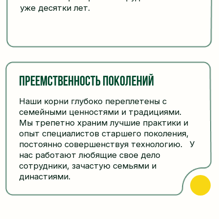
Для продукции мы используем только
высококачественное сырье, выращенное
в Саратовской области на наших полях и
полях партнеров, с которыми
сотрудничаем многие годы.
Наша аттестованная лаборатория
тщательно следит за процессом на
каждом этапе: с момента поступления
сырья на завод до отправки масла
клиентам. Мы придерживаемся
международных стандартов качества.