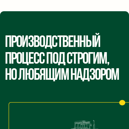
С момента поступления на завод до
переработки сырье хранится на
автоматизированных складах. Условия
хранение тщательно контролируются
специалистами.