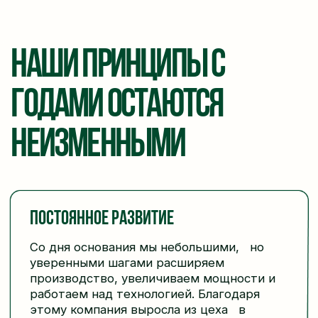
уверенными шагами расширяем
производство, увеличиваем мощности и
работаем над технологией. Благодаря
этому компания выросла из цеха в
вертикально интегрированный
производственный комплекс.
Ответственность за результат
Тщательный контроль каждого
этапа производственного цикла
позволяет нам отслеживать путь
продукта: от выращивания
подсолнечника на собственных
полях до готовой продукции на
полке.